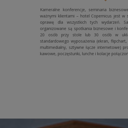
Kameralne konferencje, seminaria biznesowe
ważnymi klientami – hotel Copernicus jest w 
oprawę dla wszystkich tych wydarzeń. S
organizowane są spotkania biznesowe i konf
20 osób przy stole lub 30 osób w ukł
standardowego wyposażenia (ekran, flipchart, TV
multimedialny, sztywne łącze internetowe) 
kawowe, poczęstunki, lunche i kolacje połączon