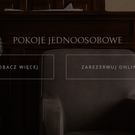
POKOJE DWUOSOBOWE
OBACZ WIĘCEJ
ZAREZERWUJ ONLI