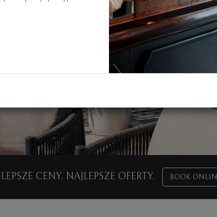
LEPSZE CENY. NAJLEPSZE OFERTY.
BOOK ONLIN