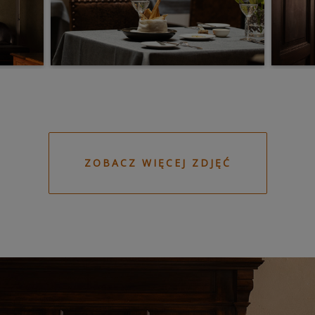
ZOBACZ WIĘCEJ ZDJĘĆ