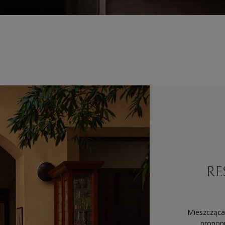
RE
Mieszcząca
propon