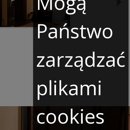
Mogą
Państwo
zarządzać
plikami
cookies