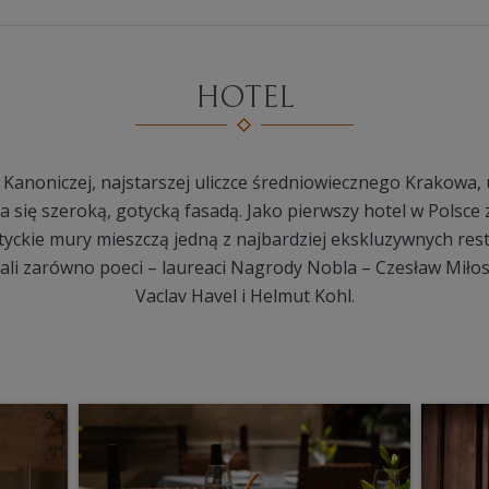
HOTEL
y Kanoniczej, najstarszej uliczce średniowiecznego Krakowa
 się szeroką, gotycką fasadą. Jako pierwszy hotel w Polsce
yckie mury mieszczą jedną z najbardziej ekskluzywnych rest
li zarówno poeci – laureaci Nagrody Nobla – Czesław Miłosz 
Vaclav Havel i Helmut Kohl.