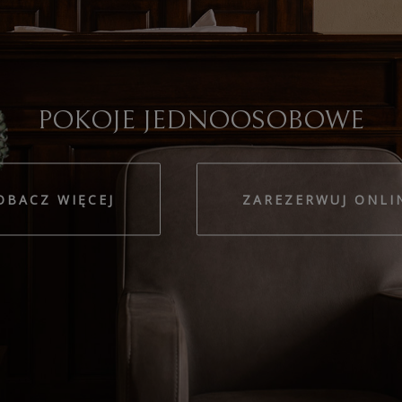
POKOJE DWUOSOBO
ZOBACZ WIĘCEJ
ZAREZERW