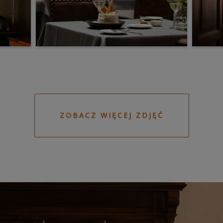
ZOBACZ WIĘCEJ ZDJĘĆ