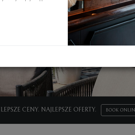
LEPSZE CENY. NAJLEPSZE OFERTY.
BOOK ONLIN