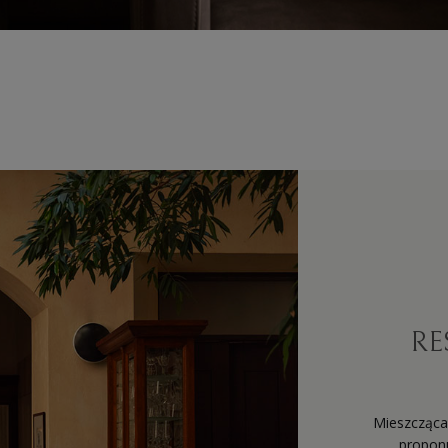
RE
Mieszcząca
propon