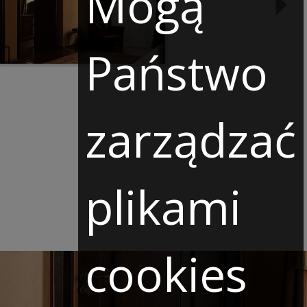
Mogą
Państwo
zarządzać
plikami
cookies