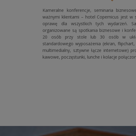
Kameralne konferencje, seminaria biznesowe
ważnymi klientami – hotel Copernicus jest w 
oprawę dla wszystkich tych wydarzeń. S
organizowane są spotkania biznesowe i konf
20 osób przy stole lub 30 osób w ukł
standardowego wyposażenia (ekran, flipchart, TV
multimedialny, sztywne łącze internetowe) 
kawowe, poczęstunki, lunche i kolacje połączon