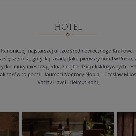
HOTEL
y Kanoniczej, najstarszej uliczce średniowiecznego Krakowa
 się szeroką, gotycką fasadą. Jako pierwszy hotel w Polsce
yckie mury mieszczą jedną z najbardziej ekskluzywnych rest
li zarówno poeci – laureaci Nagrody Nobla – Czesław Miłosz 
Vaclav Havel i Helmut Kohl.