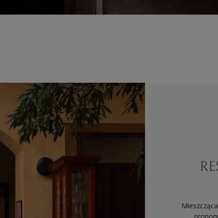
RE
Mieszcząca
propon