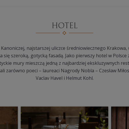
HOTEL
y Kanoniczej, najstarszej uliczce średniowiecznego Krakowa
 się szeroką, gotycką fasadą. Jako pierwszy hotel w Polsce
yckie mury mieszczą jedną z najbardziej ekskluzywnych rest
li zarówno poeci – laureaci Nagrody Nobla – Czesław Miłosz 
Vaclav Havel i Helmut Kohl.