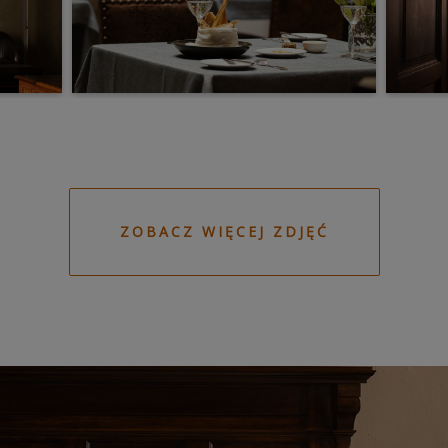
ZOBACZ WIĘCEJ ZDJĘĆ