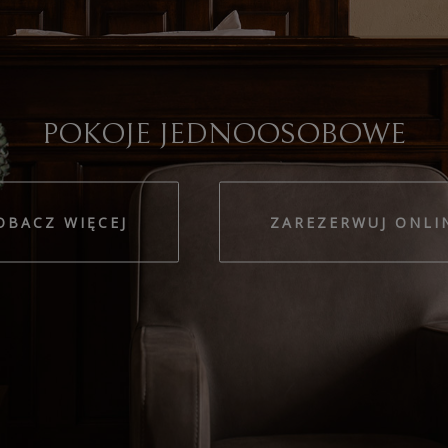
POKOJE DWUOSOBOWE
OBACZ WIĘCEJ
ZAREZERWUJ ONLI