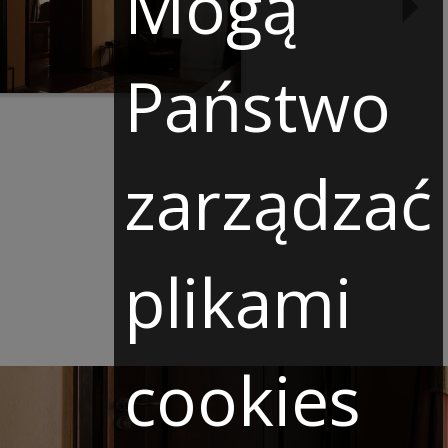
Mogą
Państwo
zarządzać
plikami
cookies