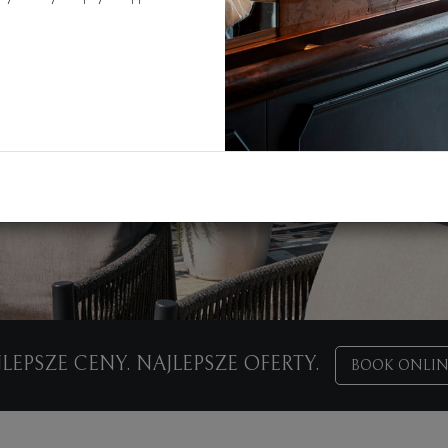
LEPSZE CENY. NAJLEPSZE OFERTY.
BOOK ONLIN