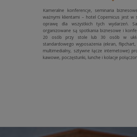
Kameralne konferencje, seminaria biznesowe
ważnymi klientami – hotel Copernicus jest w 
oprawę dla wszystkich tych wydarzeń. S
organizowane są spotkania biznesowe i konf
20 osób przy stole lub 30 osób w ukł
standardowego wyposażenia (ekran, flipchart, TV
multimedialny, sztywne łącze internetowe) 
kawowe, poczęstunki, lunche i kolacje połączon