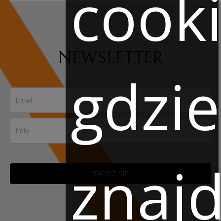
cooki
NEWSLETTER
gdzie
znaj
ZAPISZ SIĘ