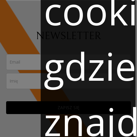
cooki
NEWSLETTER
gdzie
znaj
ZAPISZ SIĘ